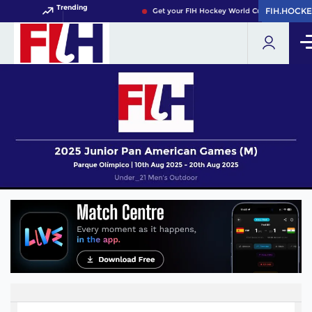
Trending
FIH.HOCKE
FIH.HOCKE
Get your FIH Hockey World Cup 2026 Pass no