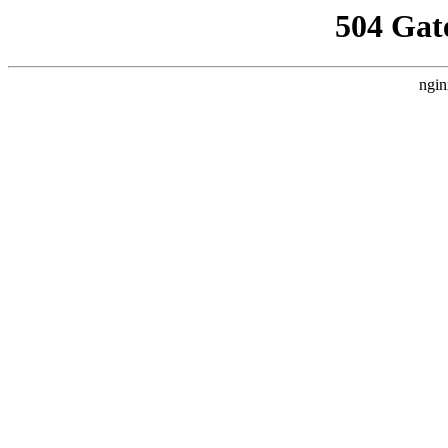
504 Gat
ngin