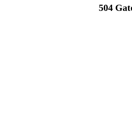
504 Gat