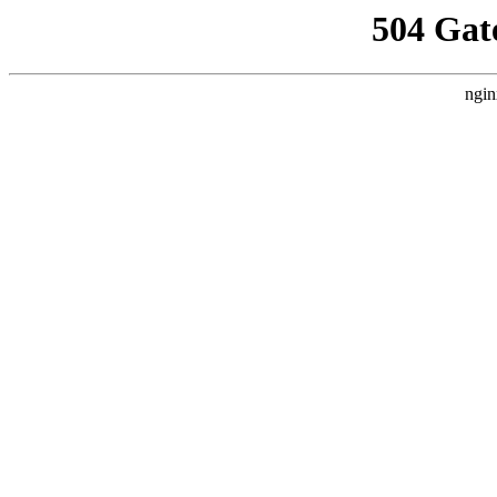
504 Gat
ngin