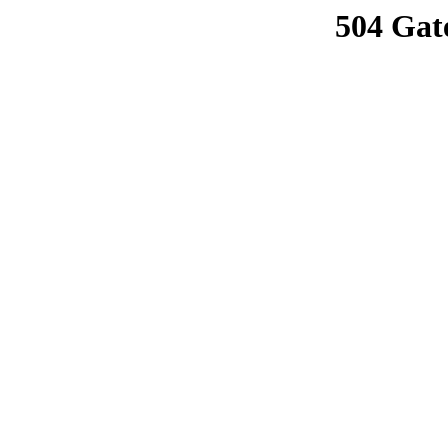
504 Gat