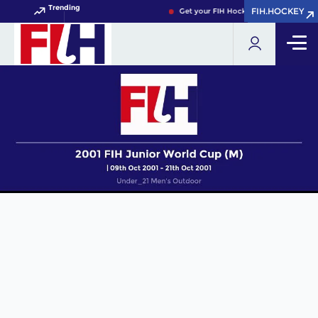
Trending
FIH.HOCKEY
FIH.HOCKEY
Get your FIH Hockey World Cup 2026 