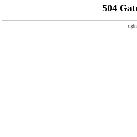
504 Gat
ngin