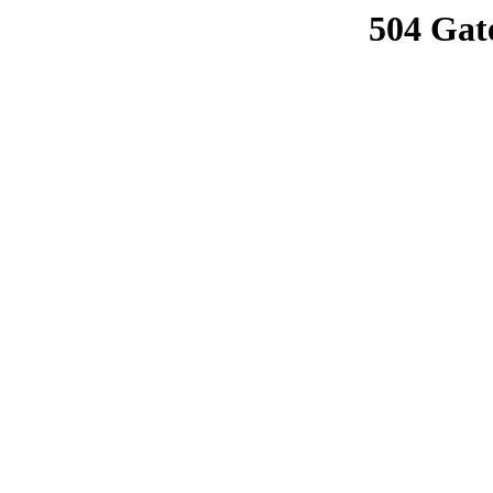
504 Gat