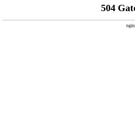
504 Gat
ngin