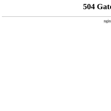
504 Gat
ngin