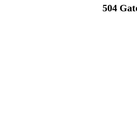
504 Gat