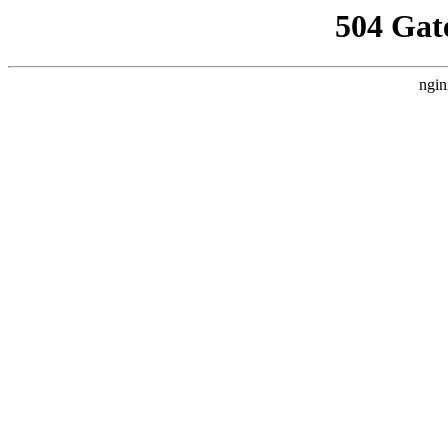
504 Gat
ngin