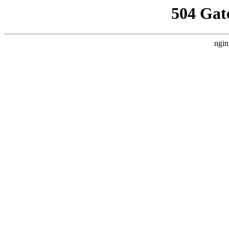
504 Gat
ngin