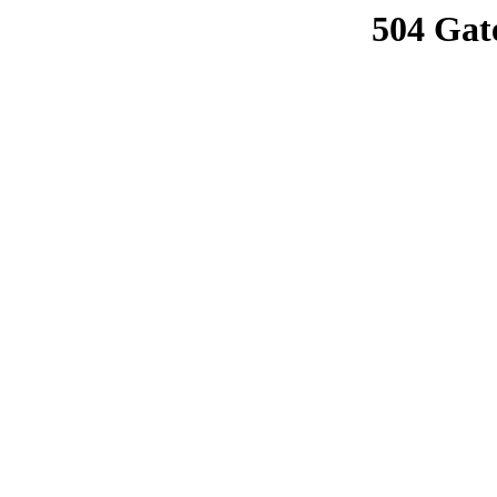
504 Gat