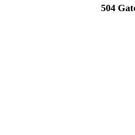
504 Gat