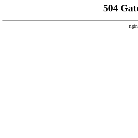
504 Gat
ngin