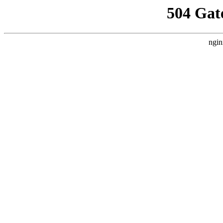
504 Gat
ngin