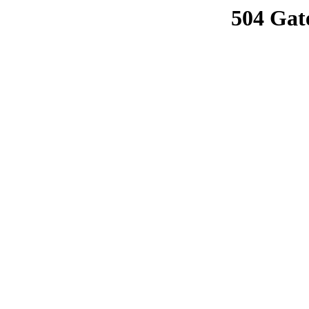
504 Gat