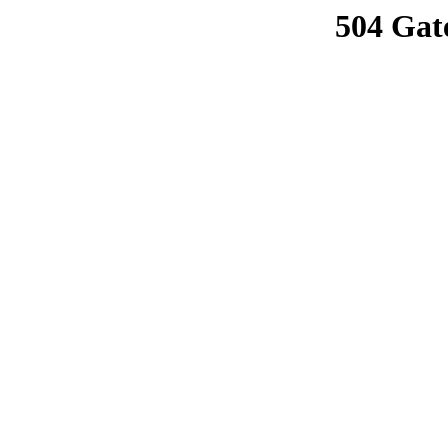
504 Gat