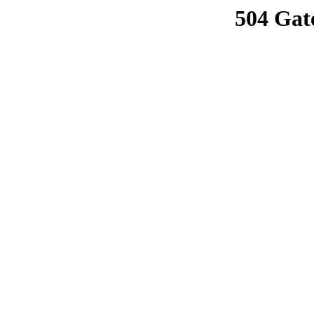
504 Gat