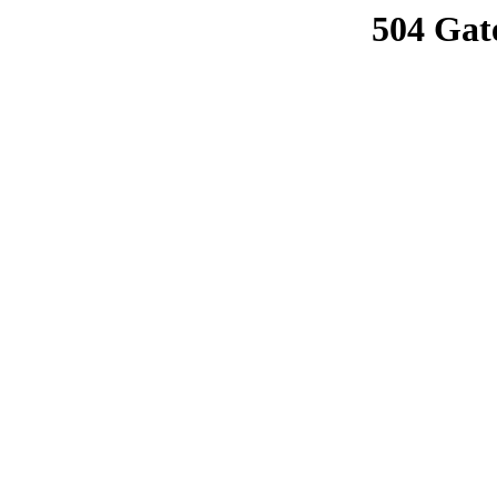
504 Gat