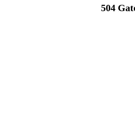
504 Gat