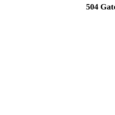
504 Gat