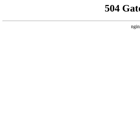
504 Gat
ngin