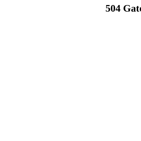
504 Gat