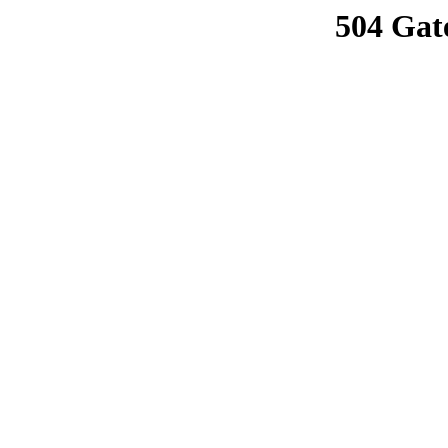
504 Gat