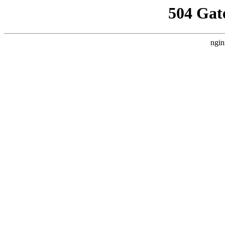
504 Gat
ngin