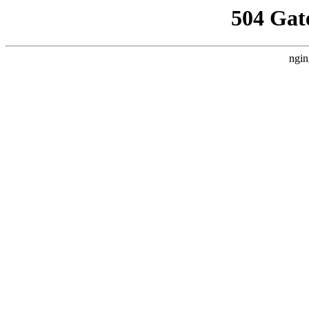
504 Gat
ngin